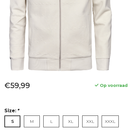
€59,99
Op voorraad
Size:
*
S
M
L
XL
XXL
XXXL
Lees meer