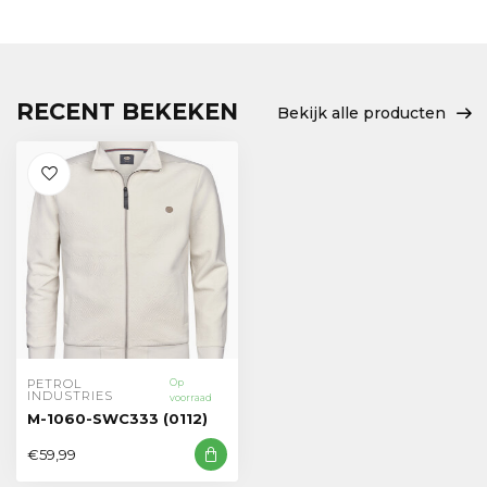
RECENT BEKEKEN
Bekijk alle producten
PETROL 
Op
INDUSTRIES
voorraad
M-1060-SWC333 (0112)
€59,99