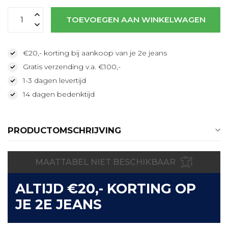
TOEVOEGEN AAN WINKELWAGEN
€20,- korting bij aankoop van je 2e jeans
Gratis verzending v.a. €100,-
1-3 dagen levertijd
14 dagen bedenktijd
PRODUCTOMSCHRIJVING
MAATTABEL NIET BESCHIKBAAR
ALTIJD €20,- KORTING OP
JE 2E JEANS