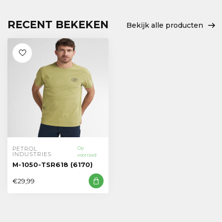
RECENT BEKEKEN
Bekijk alle producten
PETROL 
Op
INDUSTRIES
voorraad
M-1050-TSR618 (6170)
€29,99