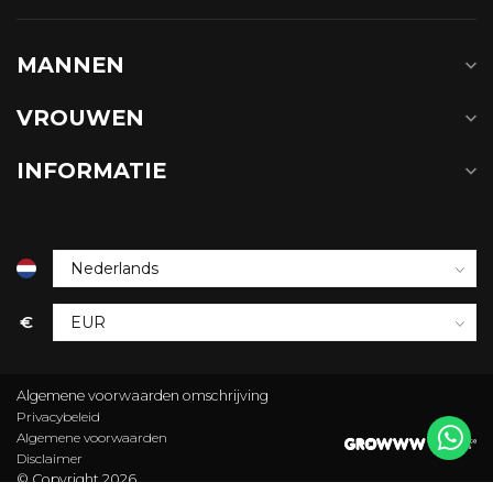
MANNEN
VROUWEN
INFORMATIE
€
Algemene voorwaarden omschrijving
Privacybeleid
Algemene voorwaarden
Disclaimer
© Copyright 2026