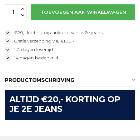
TOEVOEGEN AAN WINKELWAGEN
€20,- korting bij aankoop van je 2e jeans
Gratis verzending v.a. €100,-
1-3 dagen levertijd
14 dagen bedenktijd
PRODUCTOMSCHRIJVING
ALTIJD €20,- KORTING OP
JE 2E JEANS