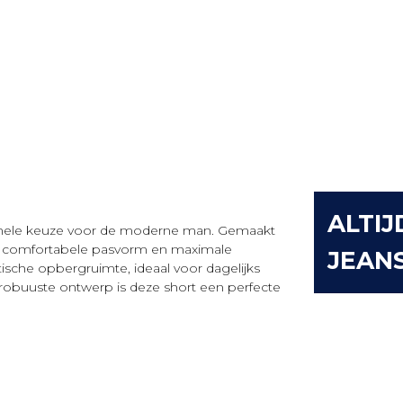
ALTIJ
ctionele keuze voor de moderne man. Gemaakt
en comfortabele pasvorm en maximale
JEAN
ische opbergruimte, ideaal voor dagelijks
 robuuste ontwerp is deze short een perfecte