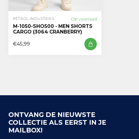
Op voorraad
PETROL INDUSTRIES
M-1050-SHO500 - MEN SHORTS
CARGO (3064 CRANBERRY)
€45,99
ONTVANG DE NIEUWSTE
COLLECTIE ALS EERST IN JE
MAILBOX!