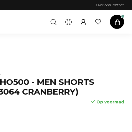
Over ons
Contact
S
SHO500 - MEN SHORTS
3064 CRANBERRY)
Op voorraad