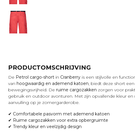
PRODUCTOMSCHRIJVING
De
Petrol cargo-short
in
Cranberry
is een stijlvolle en fun
van
hoogwaardig en ademend katoen
, biedt deze short e
bewegingsvrijheid. De
ruime cargozakken
zorgen voor prakt
gebruik en outdoor avonturen. Met zijn opvallende kleur en
aanvulling op je zomergarderobe.
✔
Comfortabele pasvorm met ademend katoen
✔
Ruime cargozakken voor extra opbergruimte
✔
Trendy kleur en veelzijdig design