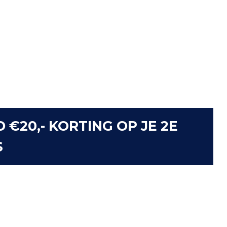
D €20,- KORTING OP JE 2E
S