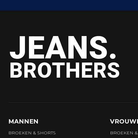
JEANS.
BROTHERS
MANNEN
VROUW
BROEKEN & SHORTS
BROEKEN &