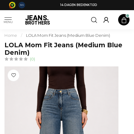
14 DAGEN BEDENKTIJD
8.5
JEANS.
BROTHERS
MENU
Home
/
LOLA Mom Fit Jeans (Medium Blue Denim)
LOLA Mom Fit Jeans (Medium Blue
Denim)
(0)