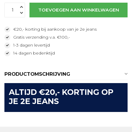
TOEVOEGEN AAN WINKELWAGEN
€20,- korting bij aankoop van je 2e jeans
Gratis verzending v.a. €100,-
1-3 dagen levertijd
14 dagen bedenktijd
PRODUCTOMSCHRIJVING
ALTIJD €20,- KORTING OP
JE 2E JEANS