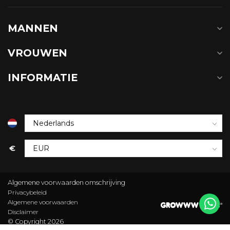
MANNEN
VROUWEN
INFORMATIE
€
Algemene voorwaarden omschrijving
Privacybeleid
Algemene voorwaarden
Disclaimer
© Copyright 2026