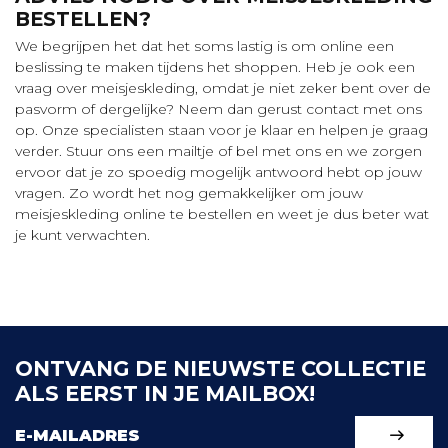
BESTELLEN?
We begrijpen het dat het soms lastig is om online een
beslissing te maken tijdens het shoppen. Heb je ook een
vraag over meisjeskleding, omdat je niet zeker bent over de
pasvorm of dergelijke? Neem dan gerust contact met ons
op. Onze specialisten staan voor je klaar en helpen je graag
verder. Stuur ons een mailtje of bel met ons en we zorgen
ervoor dat je zo spoedig mogelijk antwoord hebt op jouw
vragen. Zo wordt het nog gemakkelijker om jouw
meisjeskleding online te bestellen en weet je dus beter wat
je kunt verwachten.
ONTVANG DE NIEUWSTE COLLECTIE
ALS EERST IN JE MAILBOX!