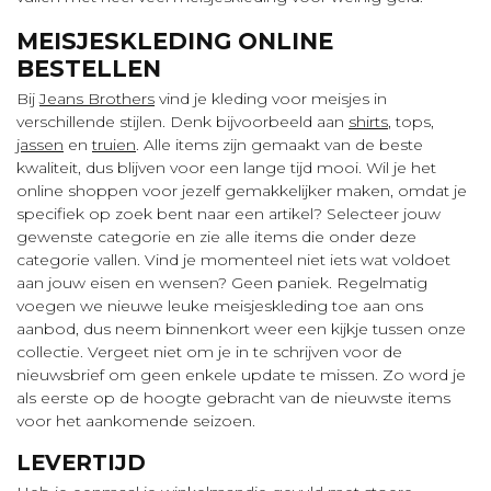
MEISJESKLEDING ONLINE
BESTELLEN
Bij
Jeans Brothers
vind je kleding voor meisjes in
verschillende stijlen. Denk bijvoorbeeld aan
shirts
, tops,
jassen
en
truien
. Alle items zijn gemaakt van de beste
kwaliteit, dus blijven voor een lange tijd mooi. Wil je het
online shoppen voor jezelf gemakkelijker maken, omdat je
specifiek op zoek bent naar een artikel? Selecteer jouw
gewenste categorie en zie alle items die onder deze
categorie vallen. Vind je momenteel niet iets wat voldoet
aan jouw eisen en wensen? Geen paniek. Regelmatig
voegen we nieuwe leuke meisjeskleding toe aan ons
aanbod, dus neem binnenkort weer een kijkje tussen onze
collectie. Vergeet niet om je in te schrijven voor de
nieuwsbrief om geen enkele update te missen. Zo word je
als eerste op de hoogte gebracht van de nieuwste items
voor het aankomende seizoen.
LEVERTIJD