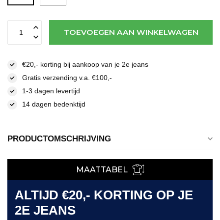
TOEVOEGEN AAN WINKELWAGEN
€20,- korting bij aankoop van je 2e jeans
Gratis verzending v.a. €100,-
1-3 dagen levertijd
14 dagen bedenktijd
PRODUCTOMSCHRIJVING
MAATTABEL
ALTIJD €20,- KORTING OP JE
2E JEANS