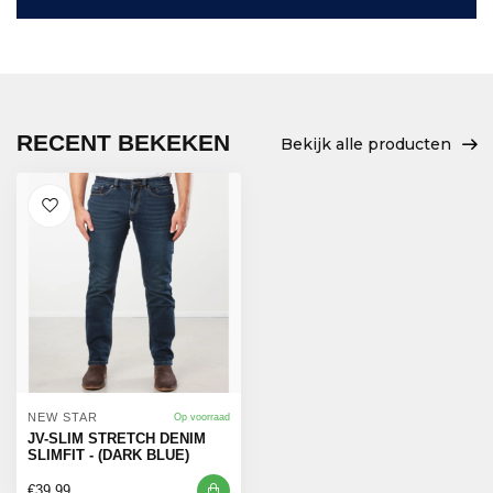
RECENT BEKEKEN
Bekijk alle producten
NEW STAR
Op voorraad
JV-SLIM STRETCH DENIM
SLIMFIT - (DARK BLUE)
€39,99