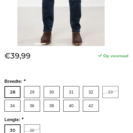
€39,99
Op voorraad
*
Breedte:
28
29
30
31
32
33
Lees meer
34
36
38
40
42
*
Lengte:
30
36