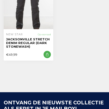
NEW STAR
Op voorraad
JACKSONVILLE STRETCH
DENIM REGULAR (DARK
STONEWASH)
€49,99
ONTVANG DE NIEUWSTE COLLECTIE
ALS EERST IN JE MAILBOX!