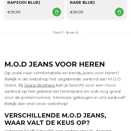
RAPSODI BLUE)
RARE BLUE)
€59,99
€69,99
Toon
1
-
6
van 6
M.O.D JEANS VOOR HEREN
Op zoek naar comfortabele en trendy jeans voor heren?
Bekijk in de webshop het uitgebreide aanbod aan M.O.D
Jeans. Bij
Jeans Brothers
kan je terecht voor een mooi
aanbod op het gebied van herenjeans en ook nog goed
voor de portemonnee. Interesse gekregen in ons aanbod?
Bekijk dan snel onze webshop!
VERSCHILLENDE M.O.D JEANS,
WAAR VALT DE KEUS OP?
Iedereen heeft natuurlijk een andere smaak. daarom