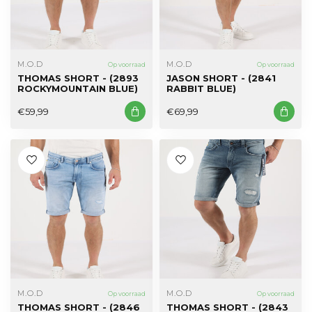
M.O.D
M.O.D
Op voorraad
Op voorraad
THOMAS SHORT - (2893
JASON SHORT - (2841
ROCKYMOUNTAIN BLUE)
RABBIT BLUE)
€59,99
€69,99
M.O.D
M.O.D
Op voorraad
Op voorraad
THOMAS SHORT - (2846
THOMAS SHORT - (2843