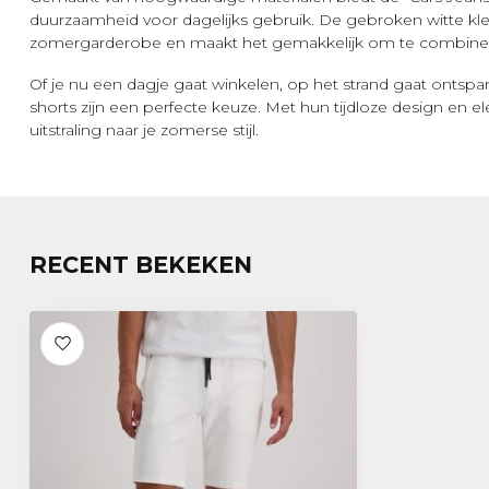
duurzaamheid voor dagelijks gebruik. De gebroken witte kleu
zomergarderobe en maakt het gemakkelijk om te combiner
Of je nu een dagje gaat winkelen, op het strand gaat ontspa
shorts zijn een perfecte keuze. Met hun tijdloze design en e
uitstraling naar je zomerse stijl.
RECENT BEKEKEN