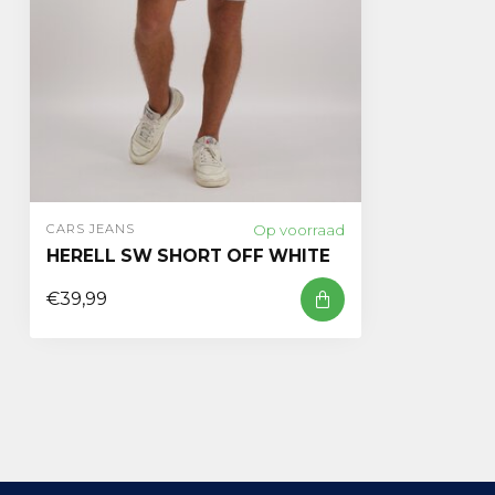
Op voorraad
CARS JEANS
HERELL SW SHORT OFF WHITE
€39,99