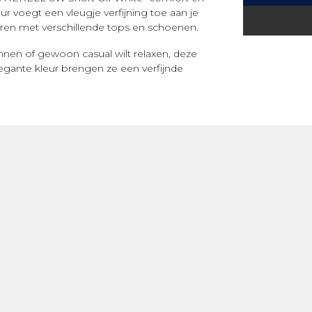
r voegt een vleugje verfijning toe aan je
en met verschillende tops en schoenen.
nnen of gewoon casual wilt relaxen, deze
legante kleur brengen ze een verfijnde