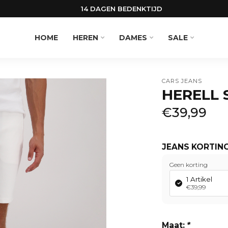
14 DAGEN BEDENKTIJD
HOME
HEREN
DAMES
SALE
CARS JEANS
HERELL 
€39,99
JEANS KORTIN
Geen korting
1 Artikel
€39,99
Lees meer
Maat:
*