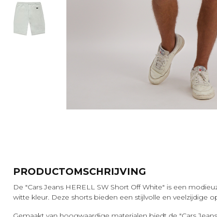
PRODUCTOMSCHRIJVING
De "Cars Jeans HERELL SW Short Off White" is een modieu
witte kleur. Deze shorts bieden een stijlvolle en veelzijdige
Gemaakt van hoogwaardige materialen biedt de "Cars Jean