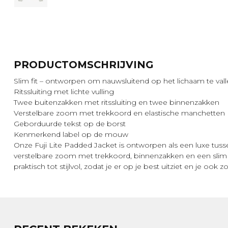
PRODUCTOMSCHRIJVING
Slim fit – ontworpen om nauwsluitend op het lichaam te val
Ritssluiting met lichte vulling
Twee buitenzakken met ritssluiting en twee binnenzakken
Verstelbare zoom met trekkoord en elastische manchetten
Geborduurde tekst op de borst
Kenmerkend label op de mouw
Onze Fuji Lite Padded Jacket is ontworpen als een luxe tus
verstelbare zoom met trekkoord, binnenzakken en een slim 
praktisch tot stijlvol, zodat je er op je best uitziet en je ook zo