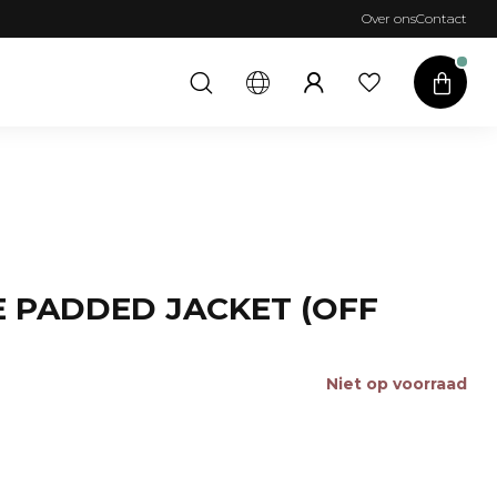
Over ons
Contact
TE PADDED JACKET (OFF
Niet op voorraad