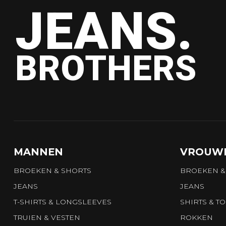
JEANS.
BROTHERS
MANNEN
VROUW
BROEKEN & SHORTS
BROEKEN &
JEANS
JEANS
T-SHIRTS & LONGSLEEVES
SHIRTS & T
TRUIEN & VESTEN
ROKKEN