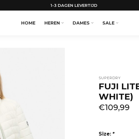
1-3 DAGEN LEVERTIJD
HOME
HEREN
DAMES
SALE
SUPERDRY
FUJI LI
WHITE)
€109,99
Size:
*