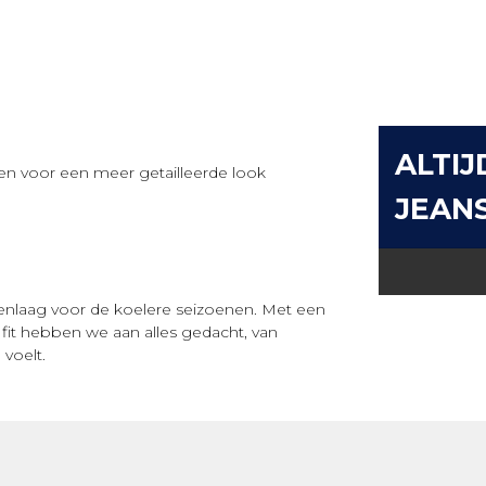
ALTIJ
len voor een meer getailleerde look
JEAN
senlaag voor de koelere seizoenen. Met een
fit hebben we aan alles gedacht, van
 voelt.