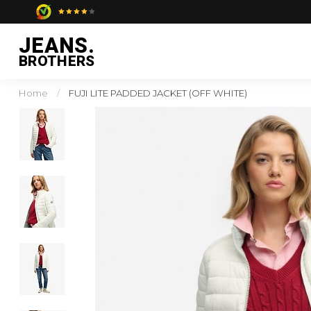
JEANS.
BROTHERS
Home
/
FUJI LITE PADDED JACKET (OFF WHITE)