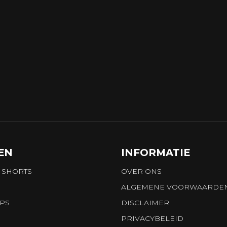
EN
INFORMATIE
 SHORTS
OVER ONS
ALGEMENE VOORWAARDE
OPS
DISCLAIMER
PRIVACYBELEID