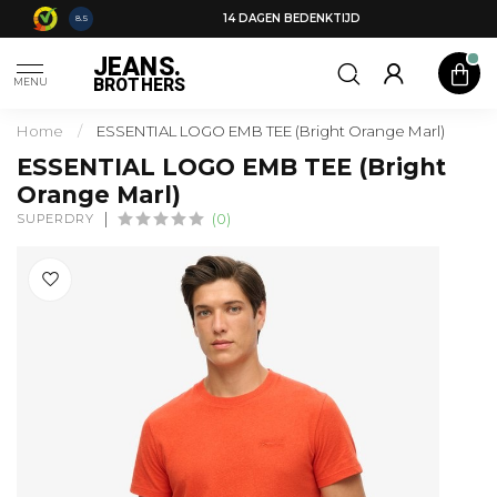
14 DAGEN BEDENKTIJD
8.5
JEANS.
BROTHERS
MENU
Home
/
ESSENTIAL LOGO EMB TEE (Bright Orange Marl)
ESSENTIAL LOGO EMB TEE (Bright
Orange Marl)
SUPERDRY
(0)