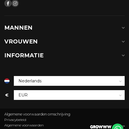
MANNEN
VROUWEN
INFORMATIE
€
Algemene voorwaarden omschrijving
Privacybeleid
Algemene voorwaarden