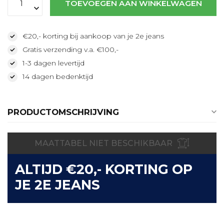
TOEVOEGEN AAN WINKELWAGEN
€20,- korting bij aankoop van je 2e jeans
Gratis verzending v.a. €100,-
1-3 dagen levertijd
14 dagen bedenktijd
PRODUCTOMSCHRIJVING
MAATTABEL NIET BESCHIKBAAR
ALTIJD €20,- KORTING OP
JE 2E JEANS