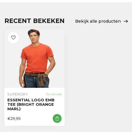
RECENT BEKEKEN
Bekijk alle producten
SUPERDRY
Op voorraad
ESSENTIAL LOGO EMB
TEE (BRIGHT ORANGE
MARL)
€29,99