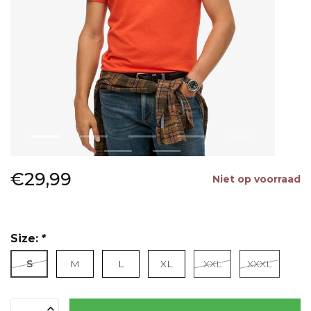
€29,99
Niet op voorraad
Size:
*
S
M
L
XL
XXL
XXXL
Lees
meer