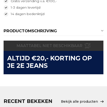
Gratis verzending v.a. €100,-
1-3 dagen levertijd
14 dagen bedenktijd
PRODUCTOMSCHRIJVING
MAATTABEL NIET BESCHIKBAAR
ALTIJD €20,- KORTING OP
JE 2E JEANS
RECENT BEKEKEN
Bekijk alle producten