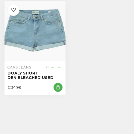
CARS JEANS
Op voorraad
DOALY SHORT
DEN.BLEACHED USED
€34,99