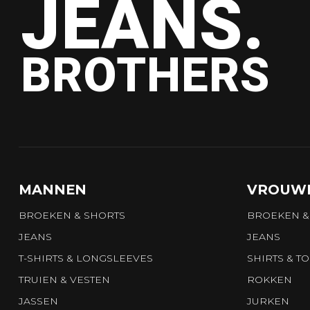
JEANS.
BROTHERS
MANNEN
VROUW
BROEKEN & SHORTS
BROEKEN &
JEANS
JEANS
T-SHIRTS & LONGSLEEVES
SHIRTS & T
TRUIEN & VESTEN
ROKKEN
JASSEN
JURKEN