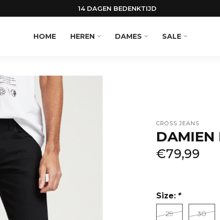
14 DAGEN BEDENKTIJD
HOME
HEREN
DAMES
SALE
CROSS JEANS
DAMIEN E
€79,99
Size:
*
29
30