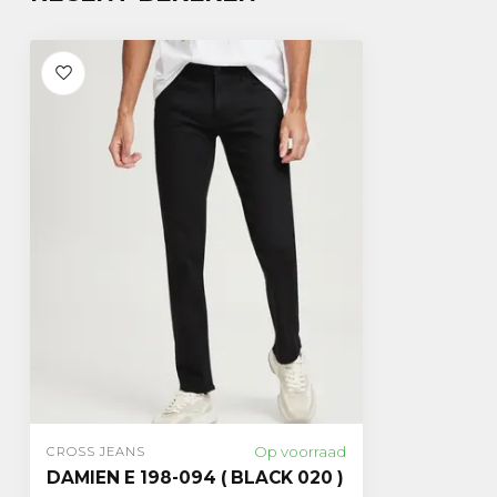
Op voorraad
CROSS JEANS
DAMIEN E 198-094 ( BLACK 020 )