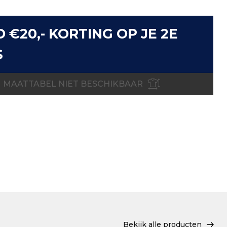
D €20,- KORTING OP JE 2E
S
MAATTABEL NIET BESCHIKBAAR
Bekijk alle producten