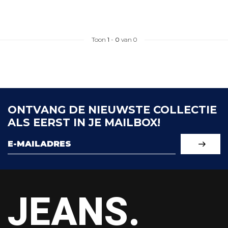
Toon
1
-
0
van 0
ONTVANG DE NIEUWSTE COLLECTIE
ALS EERST IN JE MAILBOX!
JEANS.