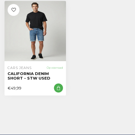
CARS JEANS
Op voorraad
CALIFORNIA DENIM
SHORT - STW USED
€49,99