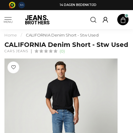
14 DAGEN BEDENKTIJD
8.5
JEANS.
BROTHERS
MENU
Home
/
CALIFORNIA Denim Short - Stw Used
CALIFORNIA Denim Short - Stw Used
CARS JEANS
(0)