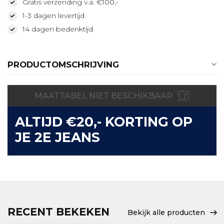
Gratis verzending v.a. €100,-
1-3 dagen levertijd
14 dagen bedenktijd
PRODUCTOMSCHRIJVING
MAATTABEL NIET BESCHIKBAAR
ALTIJD €20,- KORTING OP
JE 2E JEANS
RECENT BEKEKEN
Bekijk alle producten