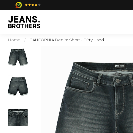
JEANS.
BROTHERS
Home
/
CALIFORNIA Denim Short - Dirty Used