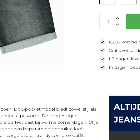
€20,- korting 
Gratis verzendi
1-3 dagen lever
14 dagen bede
ALTIJ
zoen. Dit 5-pocketmodel biedt zowel stijl als
een perfecte pasvorm. De omgeslagen
JEAN
 die perfect past bij warme zomerdagen. Of je
rgt voor een beperkte en gebruikte look.
een zorgeloze en trendy zomerse outfit.