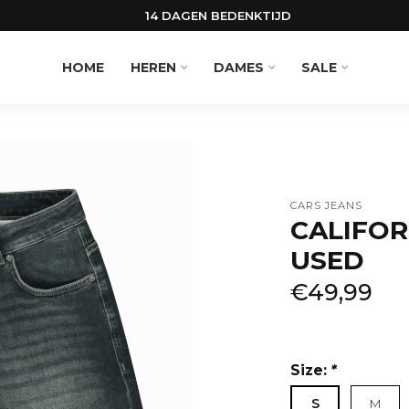
14 DAGEN BEDENKTIJD
HOME
HEREN
DAMES
SALE
CARS JEANS
CALIFOR
USED
€49,99
Size:
*
S
M