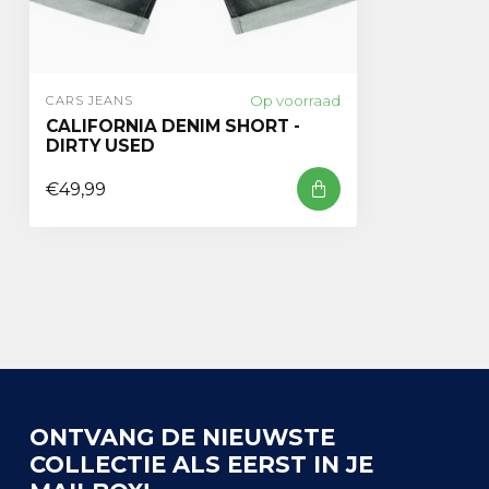
Op voorraad
CARS JEANS
CALIFORNIA DENIM SHORT -
DIRTY USED
€49,99
ONTVANG DE NIEUWSTE
COLLECTIE ALS EERST IN JE