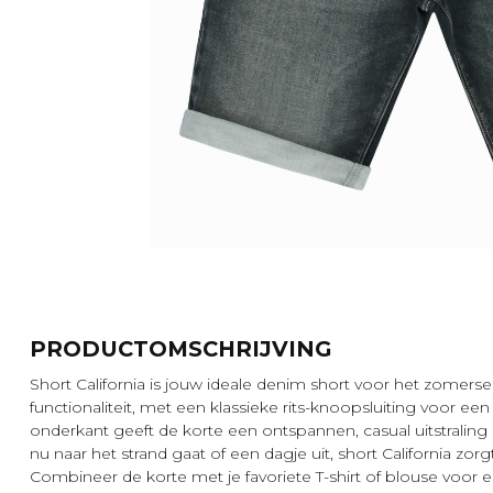
PRODUCTOMSCHRIJVING
Short California is jouw ideale denim short voor het zomersei
functionaliteit, met een klassieke rits-knoopsluiting voor 
onderkant geeft de korte een ontspannen, casual uitstraling
nu naar het strand gaat of een dagje uit, short California zo
Combineer de korte met je favoriete T-shirt of blouse voor 