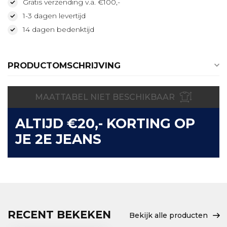
Gratis verzending v.a. €100,-
1-3 dagen levertijd
14 dagen bedenktijd
PRODUCTOMSCHRIJVING
MAATTABEL NIET BESCHIKBAAR
ALTIJD €20,- KORTING OP
JE 2E JEANS
RECENT BEKEKEN
Bekijk alle producten