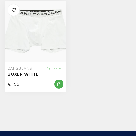
CARS JEANS
Op voorraad
BOXER WHITE
€11,95