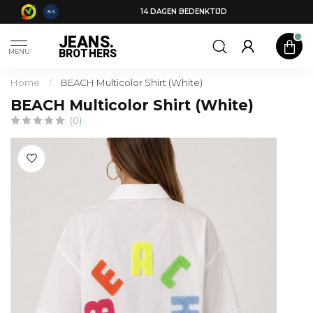
14 DAGEN BEDENKTIJD
8.5
JEANS.
BROTHERS
MENU
Home
/
BEACH Multicolor Shirt (White)
BEACH Multicolor Shirt (White)
(0)