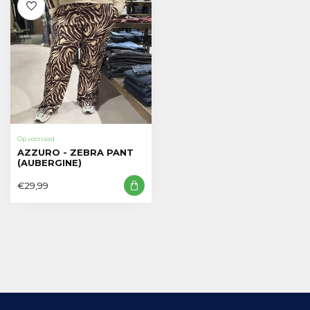
Op voorraad
AZZURO - ZEBRA PANT
(AUBERGINE)
€29,99