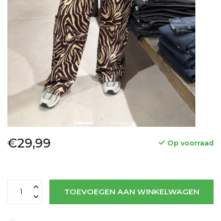
€29,99
Op voorraad
TOEVOEGEN AAN WINKELWAGEN