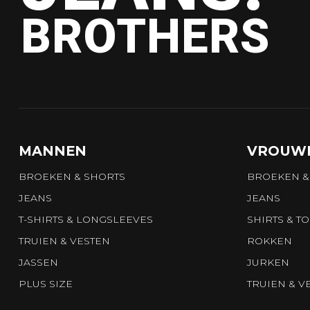
BROTHERS
MANNEN
VROUW
BROEKEN & SHORTS
BROEKEN &
JEANS
JEANS
T-SHIRTS & LONGSLEEVES
SHIRTS & T
TRUIEN & VESTEN
ROKKEN
JASSEN
JURKEN
PLUS SIZE
TRUIEN & V