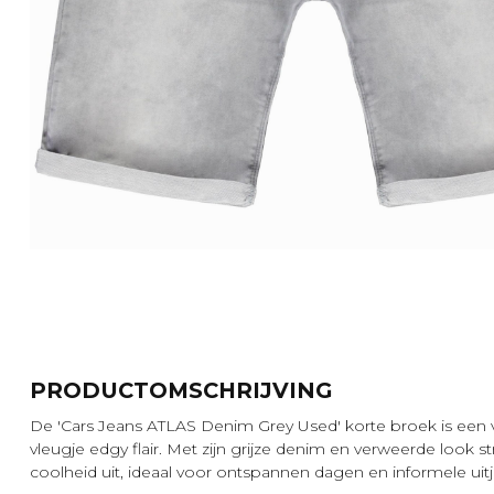
PRODUCTOMSCHRIJVING
De 'Cars Jeans ATLAS Denim Grey Used' korte broek is een ve
vleugje edgy flair. Met zijn grijze denim en verweerde look 
coolheid uit, ideaal voor ontspannen dagen en informele uitj