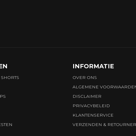
EN
INFORMATIE
 SHORTS
OVER ONS
ALGEMENE VOORWAARDE
OPS
DISCLAIMER
PRIVACYBELEID
KLANTENSERVICE
ESTEN
VERZENDEN & RETOURNE