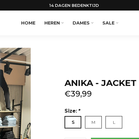
14 DAGEN BEDENKTIJD
HOME
HEREN
DAMES
SALE
ANIKA - JACKET 
€39,99
Size:
*
S
M
L