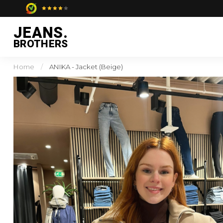
JEANS.
BROTHERS
Home
/
ANIKA - Jacket (Beige)