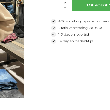
TOEVOEGE
€20,- korting bij aankoop van 
Gratis verzending v.a. €100,-
1-3 dagen levertijd
14 dagen bedenktijd