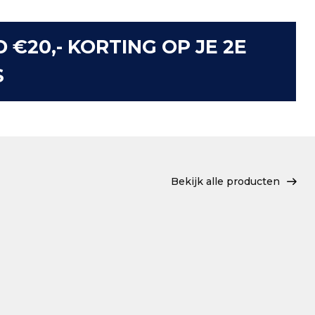
D €20,- KORTING OP JE 2E
S
Bekijk alle producten