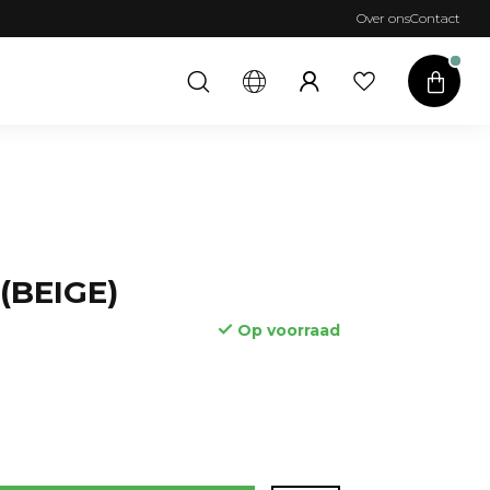
Over ons
Contact
(BEIGE)
Op voorraad