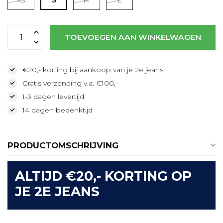
TOEVOEGEN AAN WINKELWAGEN
€20,- korting bij aankoop van je 2e jeans
Gratis verzending v.a. €100,-
1-3 dagen levertijd
14 dagen bedenktijd
PRODUCTOMSCHRIJVING
ALTIJD €20,- KORTING OP
JE 2E JEANS