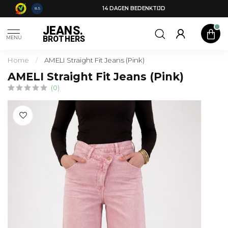
14 DAGEN BEDENKTIJD
8.5
JEANS.
BROTHERS
MENU
Home
/
AMELI Straight Fit Jeans (Pink)
AMELI Straight Fit Jeans (Pink)
(0)