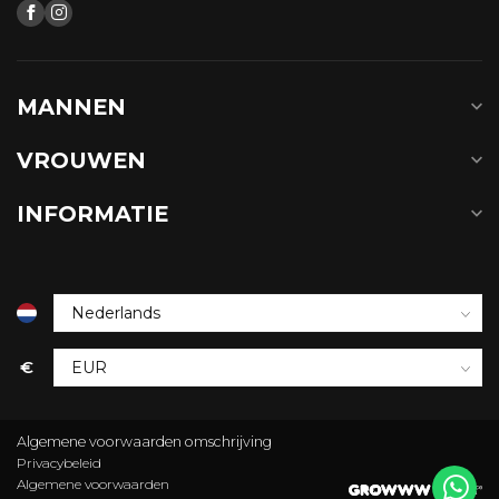
MANNEN
VROUWEN
INFORMATIE
€
Algemene voorwaarden omschrijving
Privacybeleid
Algemene voorwaarden