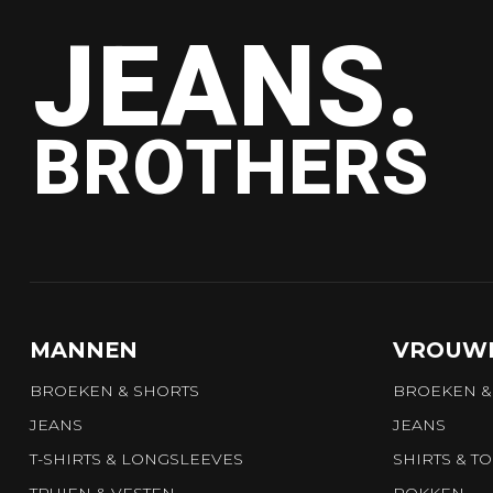
JEANS.
BROTHERS
MANNEN
VROUW
BROEKEN & SHORTS
BROEKEN &
JEANS
JEANS
T-SHIRTS & LONGSLEEVES
SHIRTS & T