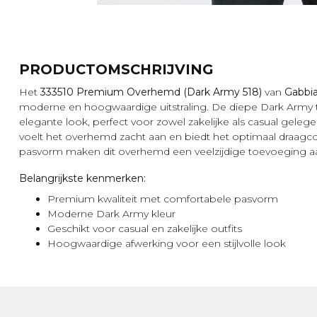
PRODUCTOMSCHRIJVING
Het
333510 Premium Overhemd (Dark Army 518)
van
Gabbi
moderne en hoogwaardige uitstraling. De diepe Dark Army 
elegante look, perfect voor zowel zakelijke als casual gel
voelt het overhemd zacht aan en biedt het optimaal draagco
pasvorm maken dit overhemd een veelzijdige toevoeging a
Belangrijkste kenmerken:
Premium kwaliteit met comfortabele pasvorm
Moderne Dark Army kleur
Geschikt voor casual en zakelijke outfits
Hoogwaardige afwerking voor een stijlvolle look