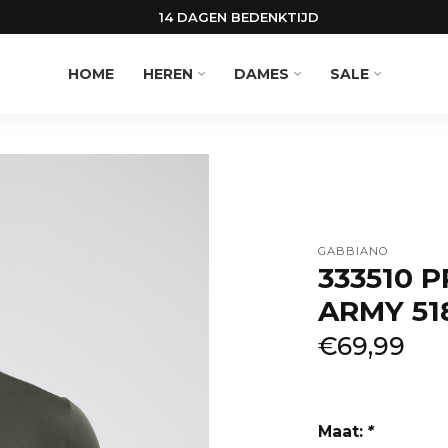
14 DAGEN BEDENKTIJD
HOME
HEREN
DAMES
SALE
GABBIANO
333510 
ARMY 51
€69,99
Maat:
*