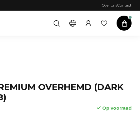
Over ons
Contact
PREMIUM OVERHEMD (DARK
8)
Op voorraad