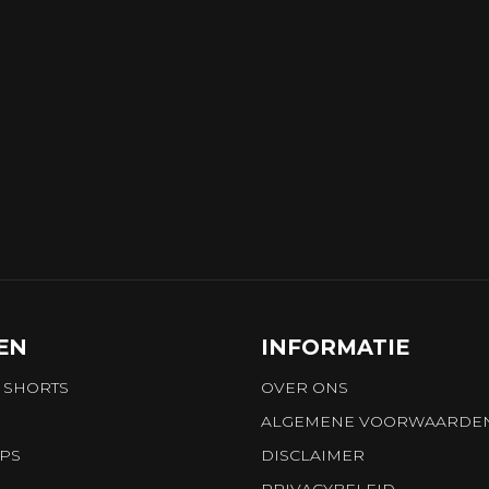
EN
INFORMATIE
 SHORTS
OVER ONS
ALGEMENE VOORWAARDE
OPS
DISCLAIMER