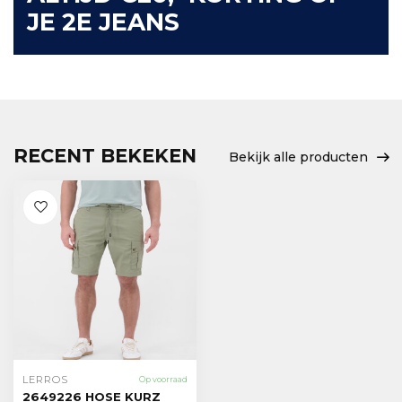
JE 2E JEANS
RECENT BEKEKEN
Bekijk alle producten
LERROS
Op voorraad
2649226 HOSE KURZ