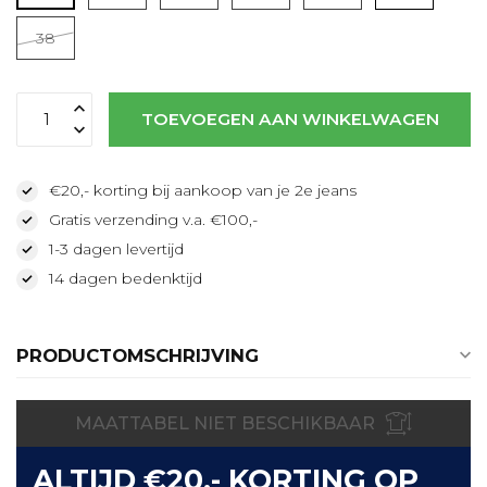
Lees meer
38
TOEVOEGEN AAN WINKELWAGEN
€20,- korting bij aankoop van je 2e jeans
Gratis verzending v.a. €100,-
1-3 dagen levertijd
14 dagen bedenktijd
PRODUCTOMSCHRIJVING
MAATTABEL NIET BESCHIKBAAR
ALTIJD €20,- KORTING OP