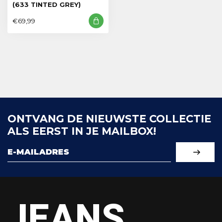
(633 TINTED GREY)
€69,99
ONTVANG DE NIEUWSTE COLLECTIE
ALS EERST IN JE MAILBOX!
JEANS.