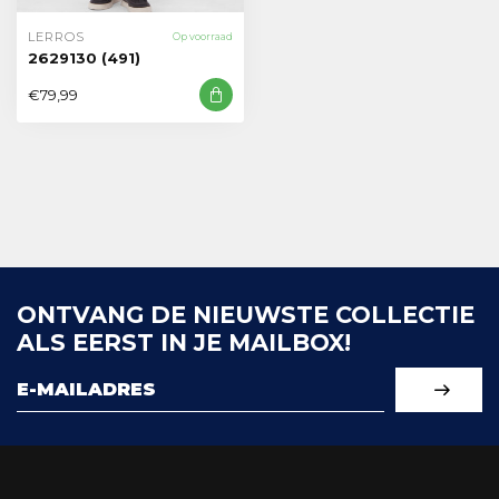
LERROS
Op voorraad
2629130 (491)
€79,99
ONTVANG DE NIEUWSTE COLLECTIE
ALS EERST IN JE MAILBOX!