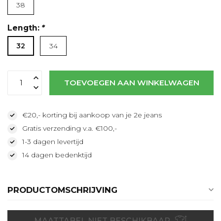
38
Length:
*
32
34
TOEVOEGEN AAN WINKELWAGEN
€20,- korting bij aankoop van je 2e jeans
Gratis verzending v.a. €100,-
1-3 dagen levertijd
14 dagen bedenktijd
PRODUCTOMSCHRIJVING
MAATTABEL NIET BESCHIKBAAR