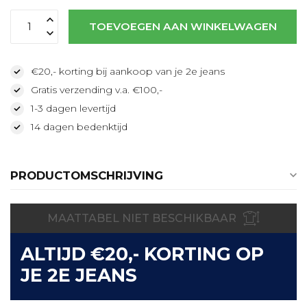
TOEVOEGEN AAN WINKELWAGEN
€20,- korting bij aankoop van je 2e jeans
Gratis verzending v.a. €100,-
1-3 dagen levertijd
14 dagen bedenktijd
PRODUCTOMSCHRIJVING
MAATTABEL NIET BESCHIKBAAR
ALTIJD €20,- KORTING OP
JE 2E JEANS