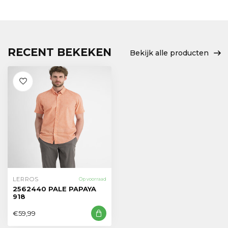
RECENT BEKEKEN
Bekijk alle producten
LERROS
Op voorraad
2562440 PALE PAPAYA
918
€59,99