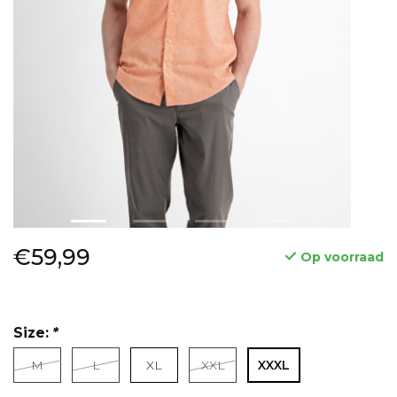
€59,99
Op voorraad
Size:
*
M
L
XL
XXL
XXXL
Lees meer