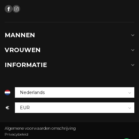
MANNEN
VROUWEN
INFORMATIE
€
Algemene voorwaarden omschrijving
Privacybeleid