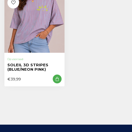
Op voorraad
SOLEIL 3D STRIPES
(BLUE/NEON PINK)
€39,99