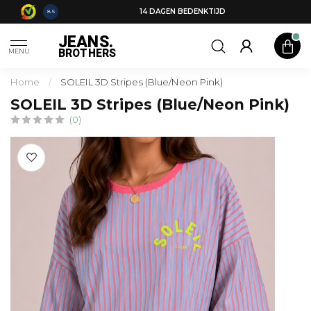
14 DAGEN BEDENKTIJD
8.5
JEANS.
BROTHERS
MENU
Home
/
SOLEIL 3D Stripes (Blue/Neon Pink)
SOLEIL 3D Stripes (Blue/Neon Pink)
(0)