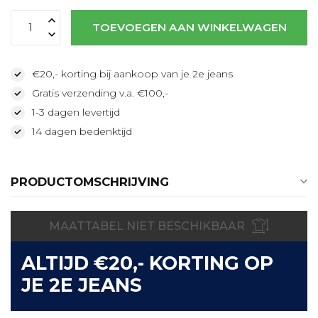
TOEVOEGEN AAN WINKELWAGEN
€20,- korting bij aankoop van je 2e jeans
Gratis verzending v.a. €100,-
1-3 dagen levertijd
14 dagen bedenktijd
PRODUCTOMSCHRIJVING
MAATTABEL NIET BESCHIKBAAR
ALTIJD €20,- KORTING OP
JE 2E JEANS