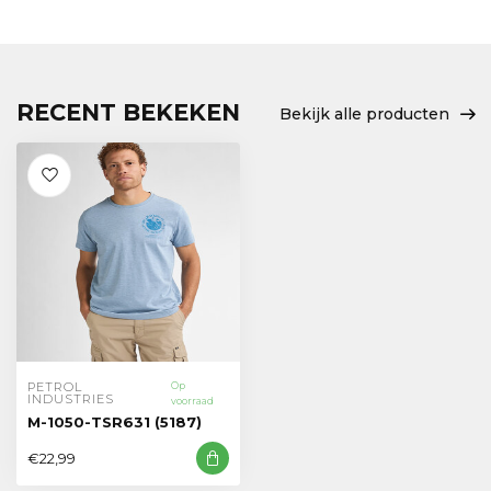
RECENT BEKEKEN
Bekijk alle producten
PETROL 
Op
INDUSTRIES
voorraad
M-1050-TSR631 (5187)
€22,99