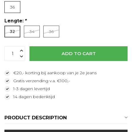
36
Lengte:
*
32
34
36
ADD TO CART
€20,- korting bij aankoop van je 2e jeans
Gratis verzending v.a. €100,-
1-3 dagen levertijd
14 dagen bedenktijd
PRODUCT DESCRIPTION