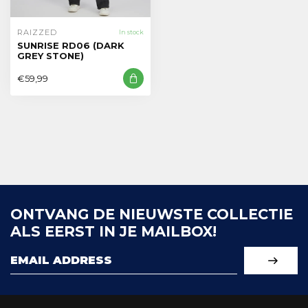
RAIZZED
In stock
SUNRISE RD06 (DARK
GREY STONE)
€59,99
ONTVANG DE NIEUWSTE COLLECTIE
ALS EERST IN JE MAILBOX!