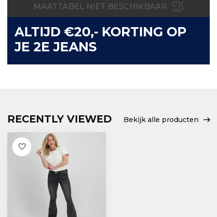
MAATTABEL NIET BESCHIKBAAR
ALTIJD €20,- KORTING OP
JE 2E JEANS
RECENTLY VIEWED
Bekijk alle producten