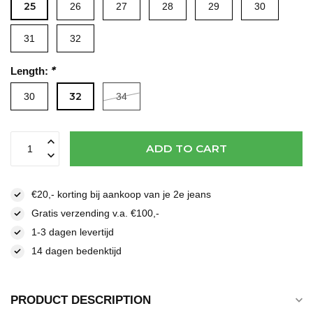
25
26
27
28
29
30
Read more
31
32
*
Length:
32
30
34
ADD TO CART
€20,- korting bij aankoop van je 2e jeans
Gratis verzending v.a. €100,-
1-3 dagen levertijd
14 dagen bedenktijd
PRODUCT DESCRIPTION