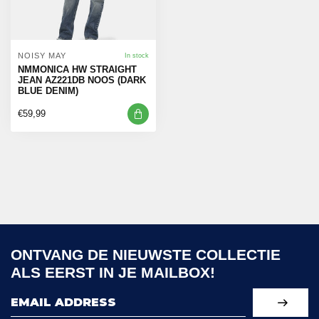
NOISY MAY
In stock
NMMONICA HW STRAIGHT
JEAN AZ221DB NOOS (DARK
BLUE DENIM)
€59,99
ONTVANG DE NIEUWSTE COLLECTIE
ALS EERST IN JE MAILBOX!