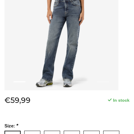
€59,99
In stock
*
Size: