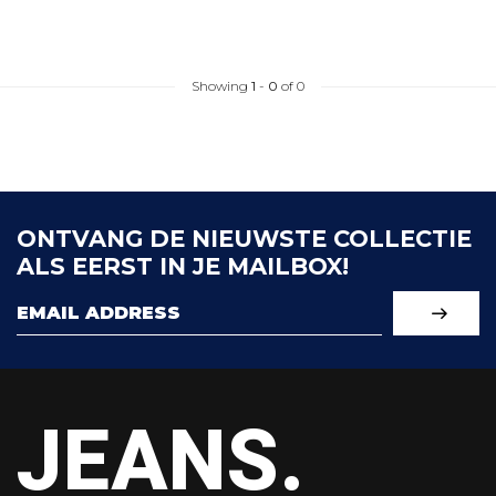
Showing
1
-
0
of 0
ONTVANG DE NIEUWSTE COLLECTIE
ALS EERST IN JE MAILBOX!
JEANS.